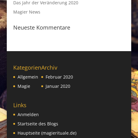
Das Jahr der Veränderung 2020
Magier News
Neueste Kommentare
Kategorien
Archiv
Allgemein
Februar 2020
Magie
Januar 2020
Links
Anmelden
Startseite des Blogs
Hauptseite (magierituale.de)