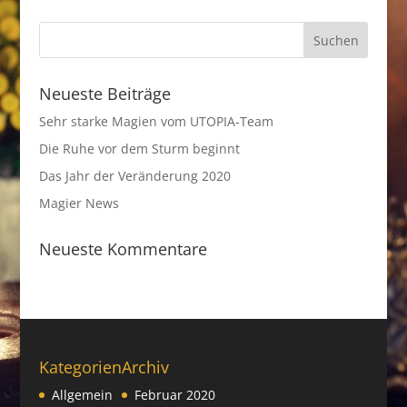
Neueste Beiträge
Sehr starke Magien vom UTOPIA-Team
Die Ruhe vor dem Sturm beginnt
Das Jahr der Veränderung 2020
Magier News
Neueste Kommentare
Kategorien
Archiv
Allgemein
Februar 2020